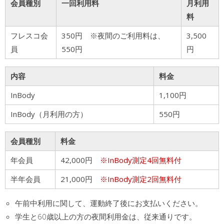
会員種別
一回利用料
月利用
料
フレスコ会
350円 ※夜間のご利用料は、
3,500
員
550円
円
内容
料金
InBody
1,100円
InBody（月利用の方）
550円
会員種別
料金
年会員
42,000円
※InBody測定4回無料付
半年会員
21,000円
※InBody測定2回無料付
午前中利用に関して、運動終了後にお支払いください。
学生と60歳以上の方の夜間利用金は、従来通りです。