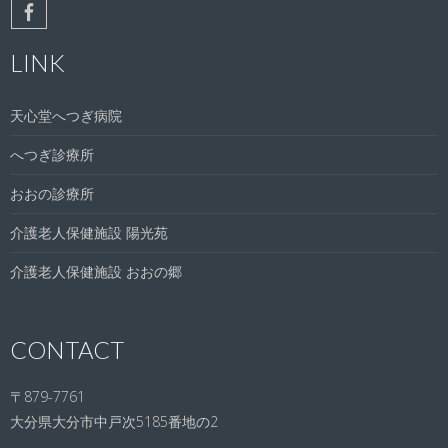
LINK
天心堂へつぎ病院
へつぎ診療所
おおの診療所
介護老人保健施設 陽光苑
介護老人保健施設 おおの郷
CONTACT
〒879-7761
大分県大分市中戸次5185番地の2