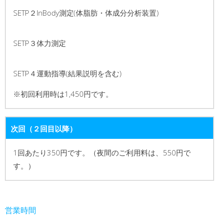
SETP２InBody測定(体脂肪・体成分分析装置)
SETP３体力測定
SETP４運動指導(結果説明を含む)
※初回利用時は1,450円です。
次回（２回目以降）
1回あたり350円です。（夜間のご利用料は、550円で
す。）
営業時間