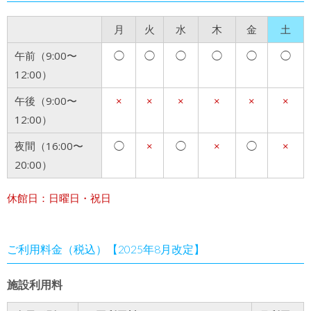
月
火
水
木
金
土
午前（9:00〜
◯
◯
◯
◯
◯
◯
12:00）
午後（9:00〜
×
×
×
×
×
×
12:00）
夜間（16:00〜
◯
×
◯
×
◯
×
20:00）
休館日：日曜日・祝日
ご利用料金（税込）【2025年8月改定】
施設利用料